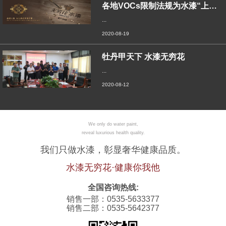
各地VOCs限制法规为水漆“上位”铺路，
...
2020-08-19
牡丹甲天下 水漆无穷花
...
2020-08-12
We only do water paint,
reveal luxurious health quality.
我们只做水漆，彰显奢华健康品质。
水漆无穷花·健康你我他
全国咨询热线:
销售一部：0535-5633377
销售二部：0535-5642377