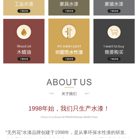
联系我们
京东旗舰店
淘宝店铺
1998年始，我们只生产水漆！
China's First Brand Of PREMIUMWater BASED Paint
“无穷花”水漆品牌创建于1998年，是从事环保水性漆的研发、