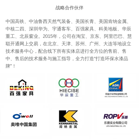
战略合作伙伴
中国高铁、中油鲁西天然气装备、美国长青、美国肯纳金属、
中核二四、深圳华为、宇通客车、百强家具、科美地板、华辰
重工、北辰窗业。2015年，公司在淘宝、京东、阿里巴巴、慧
聪开通网上交易，在北京、天津、苏州、广州、大连等地设立
技术服务中心，配合线下所有实体店进行全方位的售前、售
中、售后的技术服务与施工指导，全力打造“打造环保水漆品
牌”！