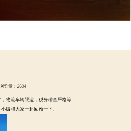
 浏览量：2604
讨，物流车辆限运，税务稽查严格等
？小编和大家一起回顾一下。