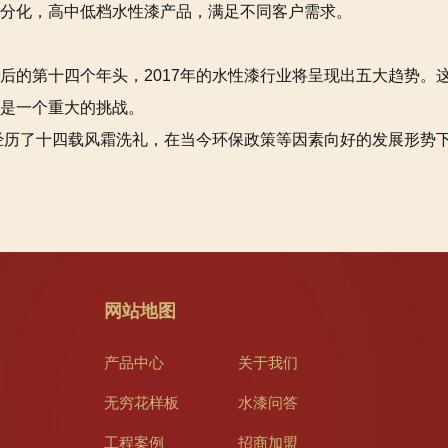
分化，高中低档水性漆产品，满足不同客户需求。
后的第十四个年头，2017年的水性漆行业将呈现出五大趋势。
是一个重大的挑战。
经经历了十四载风霜洗礼，在当今环保政策等因素向好的发展形势
网站地图
产品中心
关于我们
无穷花样板
水漆问答
工程案例
招商加盟