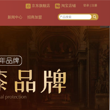
京东旗舰店
淘宝店铺
登录
|
注册
新闻中心
招商加盟