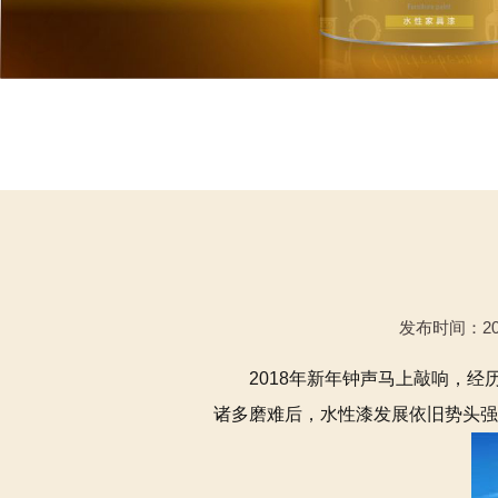
发布时间：201
2018年新年钟声马上敲响，
诸多磨难后，水性漆发展依旧势头强