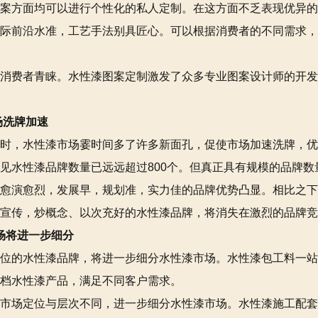
案方面均可以进行个性化的私人定制。在这方面不乏表现优异的
际前沿水准，工艺手法别具匠心。可以根据消费者的不同需求，
消费者青睐。水性漆图案定制激发了众多专业图案设计师的开发
场洗牌加速
时，水性漆市场霎时间多了许多新面孔，促使市场加速洗牌，优
见水性漆品牌数量已远远超过800个。但真正具有规模的品牌
愈演愈烈，发展早，规划准，实力佳的品牌优势凸显。相比之下
宣传，炒概念、以次充好的水性漆品牌，将消失在激烈的品牌竞
场将进一步细分
位的水性漆品牌，将进一步细分水性漆市场。水性漆包工料一站
档水性漆产品，满足不同客户需求。
市场定位与层次不同，进一步细分水性漆市场。水性漆施工配套