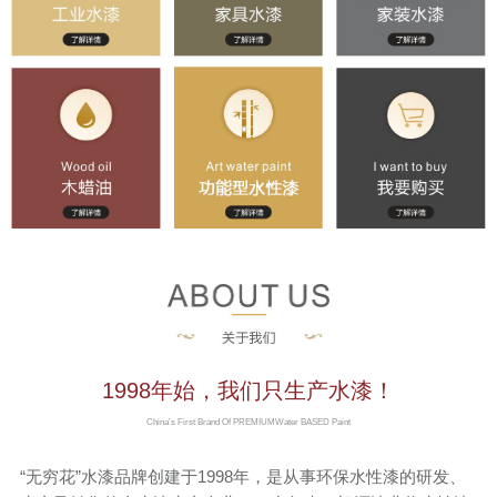
联系我们
京东旗舰店
淘宝店铺
1998年始，我们只生产水漆！
China's First Brand Of PREMIUMWater BASED Paint
“无穷花”水漆品牌创建于1998年，是从事环保水性漆的研发、