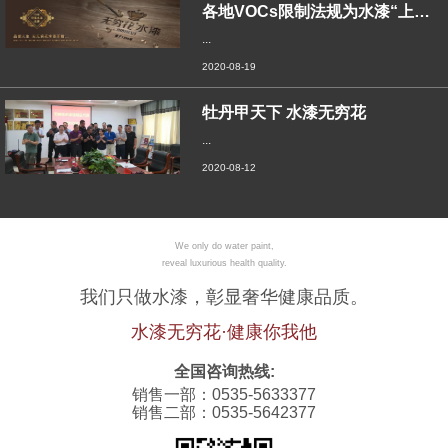
各地VOCs限制法规为水漆“上位”铺路，
...
2020-08-19
牡丹甲天下 水漆无穷花
...
2020-08-12
We only do water paint,
reveal luxurious health quality.
我们只做水漆，彰显奢华健康品质。
水漆无穷花·健康你我他
全国咨询热线:
销售一部：0535-5633377
销售二部：0535-5642377