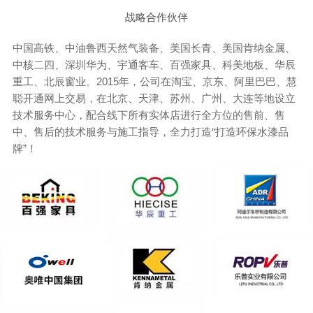
战略合作伙伴
中国高铁、中油鲁西天然气装备、美国长青、美国肯纳金属、
中核二四、深圳华为、宇通客车、百强家具、科美地板、华辰
重工、北辰窗业。2015年，公司在淘宝、京东、阿里巴巴、慧
聪开通网上交易，在北京、天津、苏州、广州、大连等地设立
技术服务中心，配合线下所有实体店进行全方位的售前、售
中、售后的技术服务与施工指导，全力打造“打造环保水漆品
牌”！