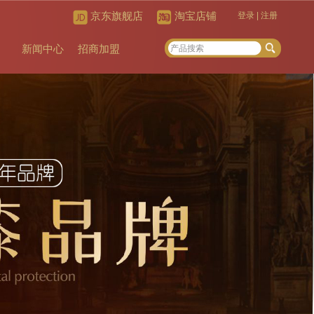
京东旗舰店
淘宝店铺
登录
|
注册
新闻中心
招商加盟