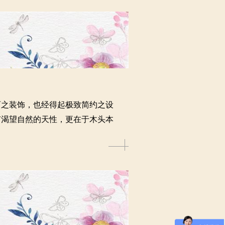
丽之装饰，也经得起极致简约之设
有渴望自然的天性，更在于木头本