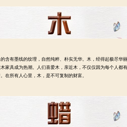
殊的含有墨线的纹理，自然纯粹、朴实无华。木，经得起极尽华
实木家具成为热潮。人们喜爱木，亲近木，不仅仅因为每个人都
情。在所有人心里，木，是不可复制的财富。