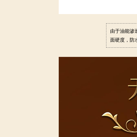
由于油能渗
面硬度，防