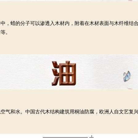
养中，蜡的分子可以渗透入木材内，附着在木材表面与木纤维结
蜡等。
绝空气和水。中国古代木结构建筑用桐油防腐，欧洲人自文艺复