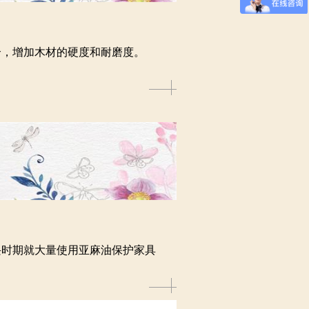
合，增加木材的硬度和耐磨度。
兴时期就大量使用亚麻油保护家具