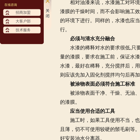
相对油漆来说，水漆施工对环境的
漆膜的干燥时间，而不会影响施工效
招商加盟
的环境下进行。同样的，水漆也应当
大客户部
行。
技术服务
必须与清水充分融合
水漆的稀释对水的要求很低,只要
量的漆膜，要求在施工前，保证水漆
水漆，最好在稀释，充分搅拌后，用
则应该先加入固化剂搅拌均匀后再加
被涂物表面必须符合施工标准
被涂物表面干净、干燥、无油、无
的漆膜。
应当使用合适的工具
施工时，如果工具使用不当，也会
且薄，切不可使用较硬的鬃毛刷等。
好安装油水分离器。