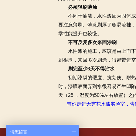
必须轻刷薄涂
不同于油漆，水性漆因为固体成份
要注意薄刷、薄涂刷厚了容易流挂，
学性能提升也较慢。
不可反复多次来回涂刷
水性漆的施工，应该是由上而下或
刷很厚，来回多次刷涂，很易带进空
刷完至少3天不得沾水
初期漆膜的硬度、抗划伤、耐热、
时，漆膜表面弄到水很容易产生凹陷
天（25 ，湿度为50%左右放置
带你走进无穷花水漆实验室，告
请您留言