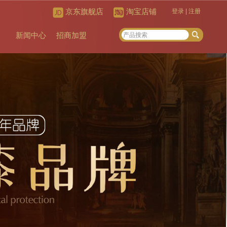
京东旗舰店
淘宝店铺
登录
|
注册
新闻中心
招商加盟