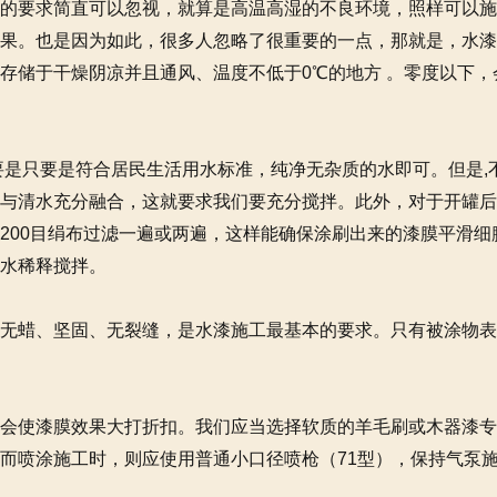
要求简直可以忽视，就算是高温高湿的不良环境，照样可以施
果。也是因为如此，很多人忽略了很重要的一点，那就是，水漆
存储于干燥阴凉并且通风、温度不低于0℃的地方 。零度以下
是只要是符合居民生活用水标准，纯净无杂质的水即可。但是,
与清水充分融合，这就要求我们要充分搅拌。此外，对于开罐后
200目绢布过滤一遍或两遍，这样能确保涂刷出来的漆膜平滑
水稀释搅拌。
蜡、坚固、无裂缝，是水漆施工最基本的要求。只有被涂物表
使漆膜效果大打折扣。我们应当选择软质的羊毛刷或木器漆专
而喷涂施工时，则应使用普通小口径喷枪（71型），保持气泵