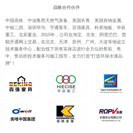
战略合作伙伴
中国高铁、中油鲁西天然气装备、美国长青、美国肯纳金属、
中核二四、深圳华为、宇通客车、百强家具、科美地板、华辰
重工、北辰窗业。2015年，公司在淘宝、京东、阿里巴巴、慧
聪开通网上交易，在北京、天津、苏州、广州、大连等地设立
技术服务中心，配合线下所有实体店进行全方位的售前、售
中、售后的技术服务与施工指导，全力打造“打造环保水漆品
牌”！