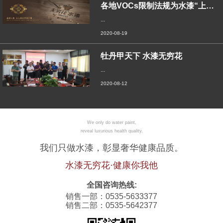
各地VOCs限制法规为水漆“上位”铺路，
...
2020-08-19
牡丹甲天下 水漆无穷花
...
2020-08-12
We only do water paint,
reveal luxurious health quality.
我们只做水漆，彰显奢华健康品质。
水漆无穷花·健康你我他
全国咨询热线:
销售一部：0535-5633377
销售二部：0535-5642377