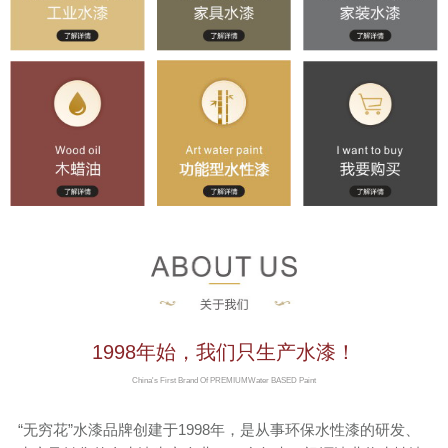
联系我们
京东旗舰店
淘宝店铺
1998年始，我们只生产水漆！
China's First Brand Of PREMIUMWater BASED Paint
“无穷花”水漆品牌创建于1998年，是从事环保水性漆的研发、