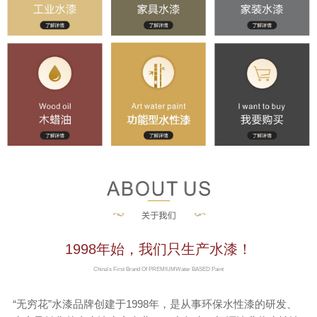
联系我们
京东旗舰店
淘宝店铺
1998年始，我们只生产水漆！
China's First Brand Of PREMIUMWater BASED Paint
“无穷花”水漆品牌创建于1998年，是从事环保水性漆的研发、