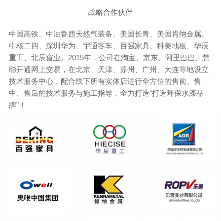
战略合作伙伴
中国高铁、中油鲁西天然气装备、美国长青、美国肯纳金属、
中核二四、深圳华为、宇通客车、百强家具、科美地板、华辰
重工、北辰窗业。2015年，公司在淘宝、京东、阿里巴巴、慧
聪开通网上交易，在北京、天津、苏州、广州、大连等地设立
技术服务中心，配合线下所有实体店进行全方位的售前、售
中、售后的技术服务与施工指导，全力打造“打造环保水漆品
牌”！