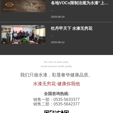
各地VOCs限制法规为水漆“上位”铺路，
...
2020-08-19
牡丹甲天下 水漆无穷花
...
2020-08-12
We only do water paint,
reveal luxurious health quality.
我们只做水漆，彰显奢华健康品质。
水漆无穷花·健康你我他
全国咨询热线:
销售一部：0535-5633377
销售二部：0535-5642377