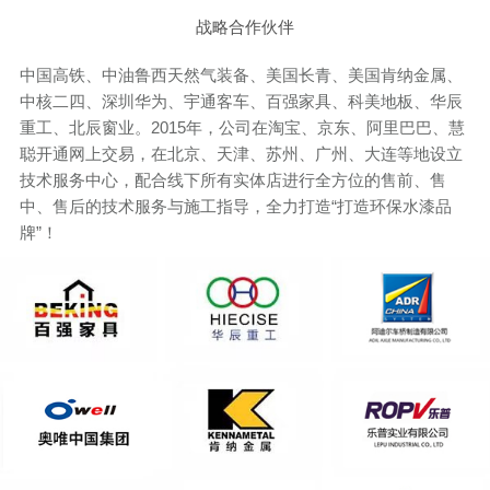
战略合作伙伴
中国高铁、中油鲁西天然气装备、美国长青、美国肯纳金属、
中核二四、深圳华为、宇通客车、百强家具、科美地板、华辰
重工、北辰窗业。2015年，公司在淘宝、京东、阿里巴巴、慧
聪开通网上交易，在北京、天津、苏州、广州、大连等地设立
技术服务中心，配合线下所有实体店进行全方位的售前、售
中、售后的技术服务与施工指导，全力打造“打造环保水漆品
牌”！