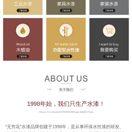
联系我们
京东旗舰店
淘宝店铺
1998年始，我们只生产水漆！
China's First Brand Of PREMIUMWater BASED Paint
“无穷花”水漆品牌创建于1998年，是从事环保水性漆的研发、