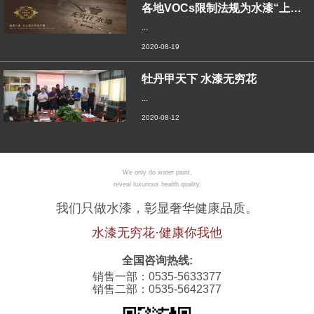
各地VOCs限制法规为水漆“上位”铺路，
...
2020-08-19
牡丹甲天下 水漆无穷花
...
2020-08-12
We only do water paint,
reveal luxurious health quality.
我们只做水漆，彰显奢华健康品质。
水漆无穷花·健康你我他
全国咨询热线:
销售一部：0535-5633377
销售二部：0535-5642377