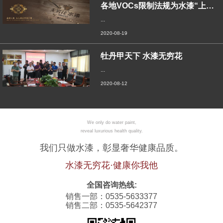
各地VOCs限制法规为水漆“上位”铺路，
...
2020-08-19
牡丹甲天下 水漆无穷花
...
2020-08-12
We only do water paint,
reveal luxurious health quality.
我们只做水漆，彰显奢华健康品质。
水漆无穷花·健康你我他
全国咨询热线:
销售一部：0535-5633377
销售二部：0535-5642377