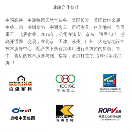
战略合作伙伴
中国高铁、中油鲁西天然气装备、美国长青、美国肯纳金属、
中核二四、深圳华为、宇通客车、百强家具、科美地板、华辰
重工、北辰窗业。2015年，公司在淘宝、京东、阿里巴巴、慧
聪开通网上交易，在北京、天津、苏州、广州、大连等地设立
技术服务中心，配合线下所有实体店进行全方位的售前、售
中、售后的技术服务与施工指导，全力打造“打造环保水漆品
牌”！