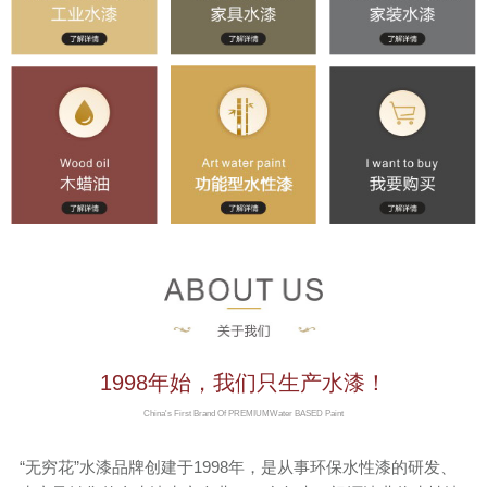
联系我们
京东旗舰店
淘宝店铺
1998年始，我们只生产水漆！
China's First Brand Of PREMIUMWater BASED Paint
“无穷花”水漆品牌创建于1998年，是从事环保水性漆的研发、